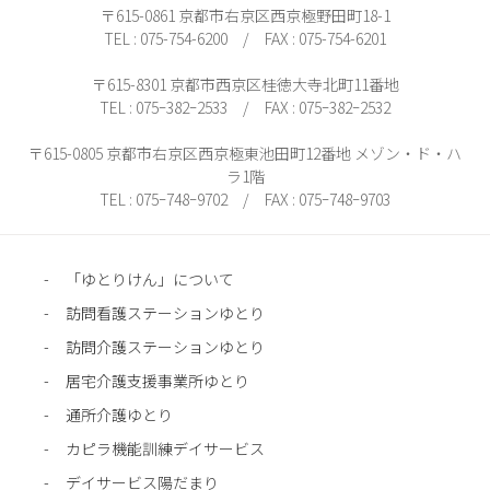
〒615-0861 京都市右京区西京極野田町18-1
TEL : 075-754-6200 / FAX : 075-754-6201
〒615-8301 京都市西京区桂徳大寺北町11番地
TEL : 075ｰ382ｰ2533 / FAX : 075ｰ382ｰ2532
〒615-0805 京都市右京区西京極東池田町12番地 メゾン・ド・ハ
ラ1階
TEL : 075ｰ748ｰ9702 / FAX : 075ｰ748ｰ9703
「ゆとりけん」について
訪問看護ステーションゆとり
訪問介護ステーションゆとり
居宅介護支援事業所ゆとり
通所介護ゆとり
カピラ機能訓練デイサービス
デイサービス陽だまり