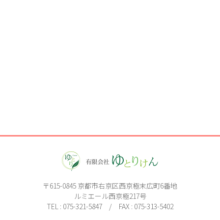
〒615-0845 京都市右京区西京極末広町6番地
ルミエール西京極217号
TEL : 075-321-5847 / FAX : 075-313-5402