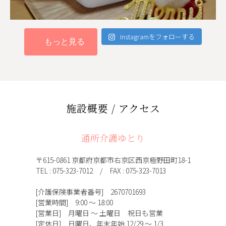
Instagramをフォローする
もっと見る
施設概要 / アクセス
通所介護ゆとり
〒615-0861 京都府京都市右京区西京極野田町18-1
TEL : 075-323-7012 / FAX : 075-323-7013
[介護保険事業者番号] 2670701693
[営業時間] 9:00 ～ 18:00
[営業日] 月曜日 ～ 土曜日 祝日も営業
[定休日] 日曜日、年末年始 12/29 ～ 1/3