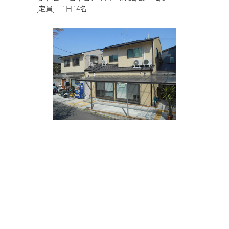
[定員] 1日14名