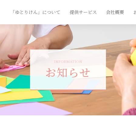
「ゆとりけん」について
提供サービス
会社概要
INFORMATION
お知らせ