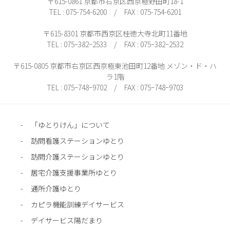
〒615-0861 京都市右京区西京極野田町18-1
TEL : 075-754-6200 / FAX : 075-754-6201
〒615-8301 京都市西京区桂徳大寺北町11番地
TEL : 075ｰ382ｰ2533 / FAX : 075ｰ382ｰ2532
〒615-0805 京都市右京区西京極東池田町12番地 メゾン・ド・ハ
ラ1階
TEL : 075ｰ748ｰ9702 / FAX : 075ｰ748ｰ9703
「ゆとりけん」について
訪問看護ステーションゆとり
訪問介護ステーションゆとり
居宅介護支援事業所ゆとり
通所介護ゆとり
カピラ機能訓練デイサービス
デイサービス陽だまり