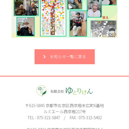
お知らせ一覧に戻る
〒615-0845 京都市右京区西京極末広町6番地
ルミエール西京極217号
TEL : 075-321-5847 / FAX : 075-313-5402