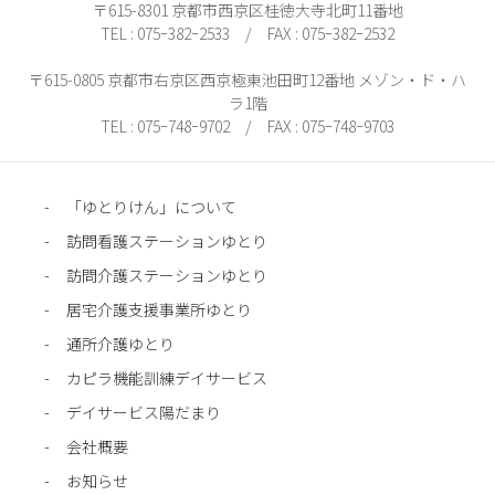
〒615-8301 京都市西京区桂徳大寺北町11番地
TEL : 075ｰ382ｰ2533 / FAX : 075ｰ382ｰ2532
〒615-0805 京都市右京区西京極東池田町12番地 メゾン・ド・ハ
ラ1階
TEL : 075ｰ748ｰ9702 / FAX : 075ｰ748ｰ9703
「ゆとりけん」について
訪問看護ステーションゆとり
訪問介護ステーションゆとり
居宅介護支援事業所ゆとり
通所介護ゆとり
カピラ機能訓練デイサービス
デイサービス陽だまり
会社概要
お知らせ